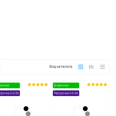
Вид каталога:
аличии
В наличии
срочка 0-0-36
Рассрочка 0-0-36