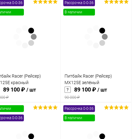
срочка 0-0-36
Рассрочка 0-0-36
В корзину
В корзину
аличии
В наличии
Купить в 1
Сравнение
Купить в 1
Сравнение
к
клик
В избранное
В наличии
В избранное
В наличии
байк Racer (Рейсер)
Питбайк Racer (Рейсер)
125E красный
MX125E зелёный
89 100 ₽
89 100 ₽
/ шт
/ шт
000 ₽
90 000 ₽
аличии
Рассрочка 0-0-36
В корзину
В корзину
срочка 0-0-36
В наличии
Купить в 1
Сравнение
Купить в 1
Сравнение
к
клик