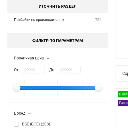
УТОЧНИТЬ РАЗДЕЛ
Товары первой необх
Питбайки по производителям
751
ФИЛЬТР ПО ПАРАМЕТРАМ
Розничная цена
От
До
Со
В на
Расср
Бренд
BSE (БСЕ)
(208)