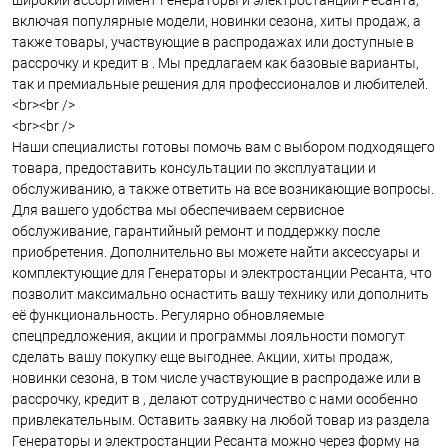
широкий ассортимент Генераторы и электростанции Ресанта,
включая популярные модели, новинки сезона, хиты продаж, а
также товары, участвующие в распродажах или доступные в
рассрочку и кредит в . Мы предлагаем как базовые варианты,
так и премиальные решения для профессионалов и любителей.
<br><br />
<br><br />
Наши специалисты готовы помочь вам с выбором подходящего
товара, предоставить консультации по эксплуатации и
обслуживанию, а также ответить на все возникающие вопросы.
Для вашего удобства мы обеспечиваем сервисное
обслуживание, гарантийный ремонт и поддержку после
приобретения. Дополнительно вы можете найти аксессуары и
комплектующие для Генераторы и электростанции Ресанта, что
позволит максимально оснастить вашу технику или дополнить
её функциональность. Регулярно обновляемые
спецпредложения, акции и программы лояльности помогут
сделать вашу покупку еще выгоднее. Акции, хиты продаж,
новинки сезона, в том числе участвующие в распродаже или в
рассрочку, кредит в , делают сотрудничество с нами особенно
привлекательным. Оставить заявку на любой товар из раздела
Генераторы и электростанции Ресанта можно через форму на