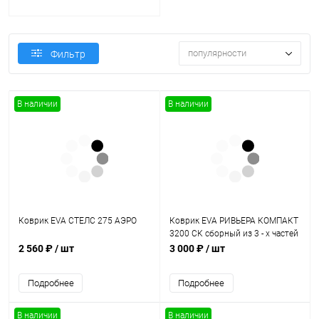
популярности
Фильтр
В наличии
В наличии
Коврик EVA СТЕЛС 275 АЭРО
Коврик EVA РИВЬЕРА КОМПАКТ
3200 СК сборный из 3 - х частей
2 560 ₽
/ шт
3 000 ₽
/ шт
Подробнее
Подробнее
В наличии
В наличии