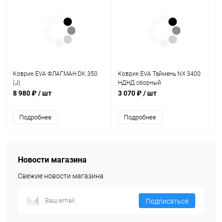
Коврик EVA ФЛАГМАН DK 350
Коврик EVA Таймень NX 3400
(J)
НДНД сборный
8 980 ₽
/ шт
3 070 ₽
/ шт
Подробнее
Подробнее
Новости магазина
Свежие новости магазина
Подписаться