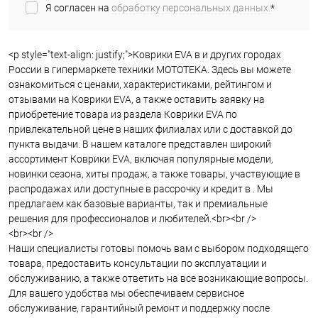
Я согласен на
обработку персональных данных.
*
<p style="text-align: justify;">Коврики EVA в и других городах
России в гипермаркете техники МОТОТЕКА. Здесь вы можете
ознакомиться с ценами, характеристиками, рейтингом и
отзывами на Коврики EVA, а также оставить заявку на
приобретение товара из раздела Коврики EVA по
привлекательной цене в наших филиалах или с доставкой до
пункта выдачи. В нашем каталоге представлен широкий
ассортимент Коврики EVA, включая популярные модели,
новинки сезона, хиты продаж, а также товары, участвующие в
распродажах или доступные в рассрочку и кредит в . Мы
предлагаем как базовые варианты, так и премиальные
решения для профессионалов и любителей.<br><br />
<br><br />
Наши специалисты готовы помочь вам с выбором подходящего
товара, предоставить консультации по эксплуатации и
обслуживанию, а также ответить на все возникающие вопросы.
Для вашего удобства мы обеспечиваем сервисное
обслуживание, гарантийный ремонт и поддержку после