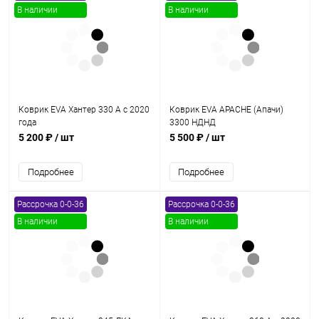
В наличии
В наличии
Коврик EVA Хантер 330 А с 2020
Коврик EVA APACHE (Апачи)
года
3300 НДНД
5 200 ₽
/ шт
5 500 ₽
/ шт
Подробнее
Подробнее
Рассрочка 0-0-36
Рассрочка 0-0-36
В наличии
В наличии