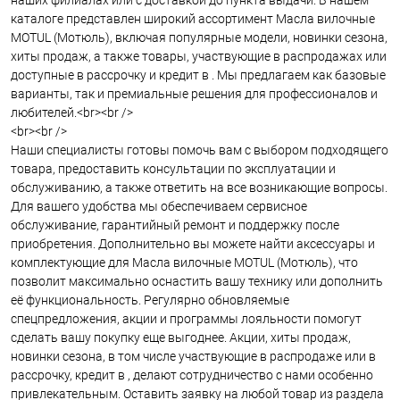
наших филиалах или с доставкой до пункта выдачи. В нашем
каталоге представлен широкий ассортимент Масла вилочные
MOTUL (Мотюль), включая популярные модели, новинки сезона,
хиты продаж, а также товары, участвующие в распродажах или
доступные в рассрочку и кредит в . Мы предлагаем как базовые
варианты, так и премиальные решения для профессионалов и
любителей.<br><br />
<br><br />
Наши специалисты готовы помочь вам с выбором подходящего
товара, предоставить консультации по эксплуатации и
обслуживанию, а также ответить на все возникающие вопросы.
Для вашего удобства мы обеспечиваем сервисное
обслуживание, гарантийный ремонт и поддержку после
приобретения. Дополнительно вы можете найти аксессуары и
комплектующие для Масла вилочные MOTUL (Мотюль), что
позволит максимально оснастить вашу технику или дополнить
её функциональность. Регулярно обновляемые
спецпредложения, акции и программы лояльности помогут
сделать вашу покупку еще выгоднее. Акции, хиты продаж,
новинки сезона, в том числе участвующие в распродаже или в
рассрочку, кредит в , делают сотрудничество с нами особенно
привлекательным. Оставить заявку на любой товар из раздела