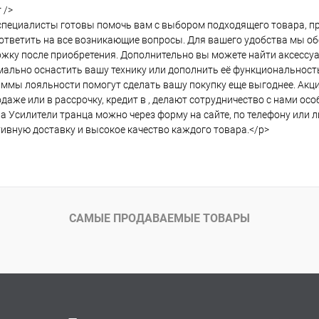
 />
пециалисты готовы помочь вам с выбором подходящего товара, пр
ответить на все возникающие вопросы. Для вашего удобства мы о
жку после приобретения. Дополнительно вы можете найти аксессуа
ально оснастить вашу технику или дополнить её функциональност
ммы лояльности помогут сделать вашу покупку еще выгоднее. Акции
даже или в рассрочку, кредит в , делают сотрудничество с нами ос
а Усилители транца можно через форму на сайте, по телефону или
ивную доставку и высокое качество каждого товара.</p>
САМЫЕ ПРОДАВАЕМЫЕ ТОВАРЫ