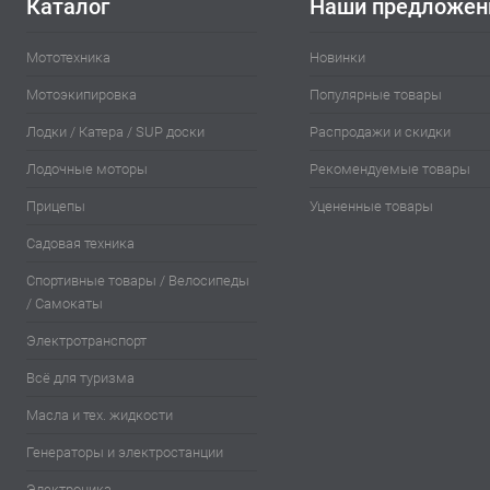
Каталог
Наши предложен
Мототехника
Новинки
Мотоэкипировка
Популярные товары
Лодки / Катера / SUP доски
Распродажи и скидки
Лодочные моторы
Рекомендуемые товары
Прицепы
Уцененные товары
Садовая техника
Спортивные товары / Велосипеды
/ Самокаты
Электротранспорт
Всё для туризма
Масла и тех. жидкости
Генераторы и электростанции
Электроника