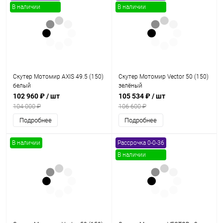
В наличии
В наличии
Скутер Мотомир AXIS 49.5 (150)
Скутер Мотомир Vector 50 (150)
белый
зелёный
102 960 ₽
/ шт
105 534 ₽
/ шт
104 000 ₽
106 600 ₽
Подробнее
Подробнее
В наличии
Рассрочка 0-0-36
В наличии