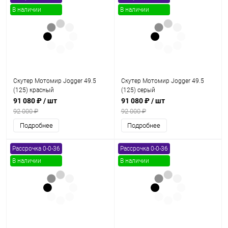
В наличии
В наличии
Скутер Мотомир Jogger 49.5
Скутер Мотомир Jogger 49.5
(125) красный
(125) серый
91 080 ₽
/ шт
91 080 ₽
/ шт
92 000 ₽
92 000 ₽
Подробнее
Подробнее
Рассрочка 0-0-36
Рассрочка 0-0-36
В наличии
В наличии