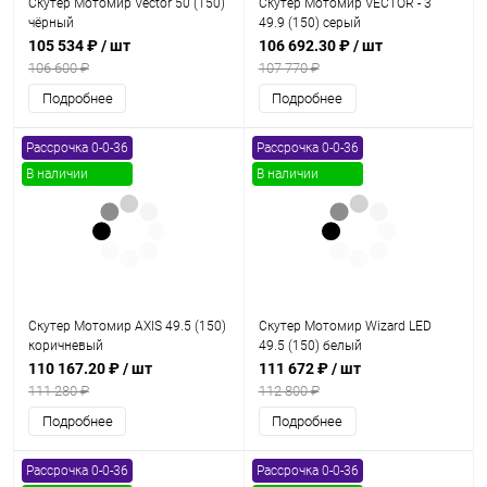
Скутер Мотомир Vector 50 (150)
Скутер Мотомир VECTOR - 3
чёрный
49.9 (150) серый
105 534 ₽
/ шт
106 692.30 ₽
/ шт
106 600 ₽
107 770 ₽
Подробнее
Подробнее
Рассрочка 0-0-36
Рассрочка 0-0-36
В наличии
В наличии
Скутер Мотомир AXIS 49.5 (150)
Скутер Мотомир Wizard LED
коричневый
49.5 (150) белый
110 167.20 ₽
/ шт
111 672 ₽
/ шт
111 280 ₽
112 800 ₽
Подробнее
Подробнее
Рассрочка 0-0-36
Рассрочка 0-0-36