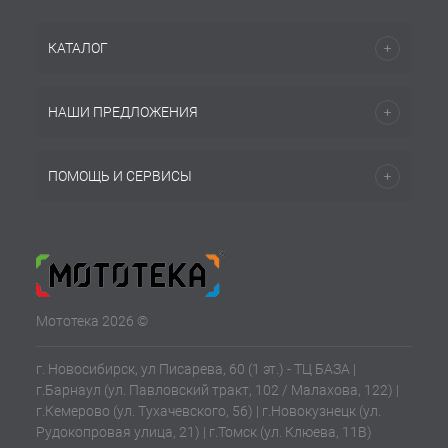
КАТАЛОГ
НАШИ ПРЕДЛОЖЕНИЯ
ПОМОЩЬ И СЕРВИСЫ
Мототека 2026 ©
г. Новосибирск, ул Писарева, 60 (1 эт.) - ТЦ БАЗА |
г.Барнаул (ул. Павловский тракт, 102 / Малахова, 122) |
г.Кемерово (ул. Тухачевского, 56) | г.Новокузнецк (ул.
Рудокопровая улица, 21) | г.Томск (ул. Клюева, 11В)