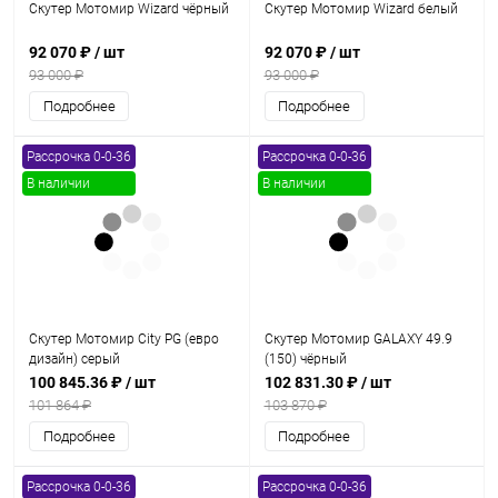
Скутер Мотомир Wizard чёрный
Скутер Мотомир Wizard белый
92 070 ₽
/ шт
92 070 ₽
/ шт
93 000 ₽
93 000 ₽
Подробнее
Подробнее
Рассрочка 0-0-36
Рассрочка 0-0-36
В наличии
В наличии
Скутер Мотомир City PG (евро
Скутер Мотомир GALAXY 49.9
дизайн) серый
(150) чёрный
100 845.36 ₽
/ шт
102 831.30 ₽
/ шт
101 864 ₽
103 870 ₽
Подробнее
Подробнее
Рассрочка 0-0-36
Рассрочка 0-0-36