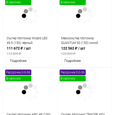
В наличии
В наличии
Скутер Мотомир Wizard LED
Максискутер Мотомир
49.5 (150) чёрный
QUANTUM 50 (150) синий
111 672 ₽
/ шт
122 562 ₽
/ шт
112 800 ₽
123 800 ₽
Подробнее
Подробнее
Рассрочка 0-0-36
Рассрочка 0-0-36
В наличии
В наличии
Скутер Мотомир ARC 49 (150)
Скутер Мотомир TRACER ADV