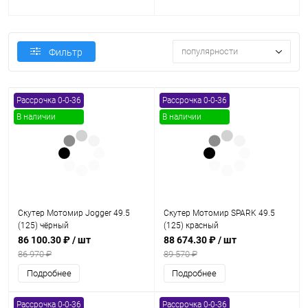
популярности
Фильтр
Рассрочка 0-0-36
Рассрочка 0-0-36
В наличии
В наличии
Скутер Мотомир Jogger 49.5
Скутер Мотомир SPARK 49.5
(125) чёрный
(125) красный
86 100.30 ₽
/ шт
88 674.30 ₽
/ шт
86 970 ₽
89 570 ₽
Подробнее
Подробнее
Рассрочка 0-0-36
Рассрочка 0-0-36