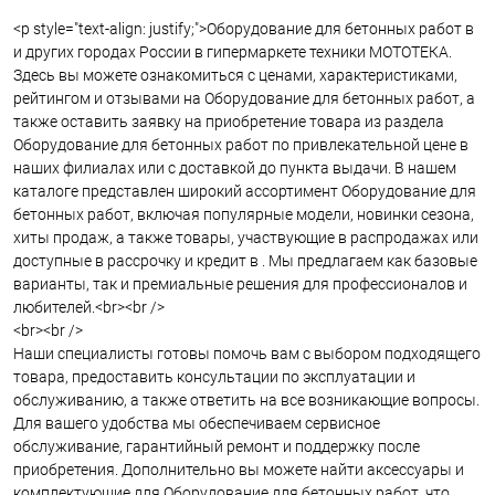
<p style="text-align: justify;">Оборудование для бетонных работ в
и других городах России в гипермаркете техники МОТОТЕКА.
Здесь вы можете ознакомиться с ценами, характеристиками,
рейтингом и отзывами на Оборудование для бетонных работ, а
также оставить заявку на приобретение товара из раздела
Оборудование для бетонных работ по привлекательной цене в
наших филиалах или с доставкой до пункта выдачи. В нашем
каталоге представлен широкий ассортимент Оборудование для
бетонных работ, включая популярные модели, новинки сезона,
хиты продаж, а также товары, участвующие в распродажах или
доступные в рассрочку и кредит в . Мы предлагаем как базовые
варианты, так и премиальные решения для профессионалов и
любителей.<br><br />
<br><br />
Наши специалисты готовы помочь вам с выбором подходящего
товара, предоставить консультации по эксплуатации и
обслуживанию, а также ответить на все возникающие вопросы.
Для вашего удобства мы обеспечиваем сервисное
обслуживание, гарантийный ремонт и поддержку после
приобретения. Дополнительно вы можете найти аксессуары и
комплектующие для Оборудование для бетонных работ, что