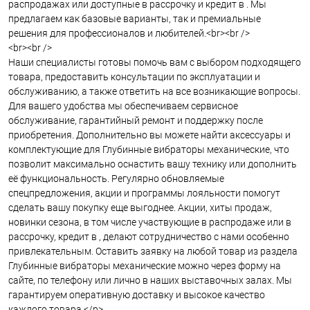
распродажах или доступные в рассрочку и кредит в . Мы
предлагаем как базовые варианты, так и премиальные
решения для профессионалов и любителей.<br><br />
<br><br />
Наши специалисты готовы помочь вам с выбором подходящего
товара, предоставить консультации по эксплуатации и
обслуживанию, а также ответить на все возникающие вопросы.
Для вашего удобства мы обеспечиваем сервисное
обслуживание, гарантийный ремонт и поддержку после
приобретения. Дополнительно вы можете найти аксессуары и
комплектующие для Глубинные вибраторы механические, что
позволит максимально оснастить вашу технику или дополнить
её функциональность. Регулярно обновляемые
спецпредложения, акции и программы лояльности помогут
сделать вашу покупку еще выгоднее. Акции, хиты продаж,
новинки сезона, в том числе участвующие в распродаже или в
рассрочку, кредит в , делают сотрудничество с нами особенно
привлекательным. Оставить заявку на любой товар из раздела
Глубинные вибраторы механические можно через форму на
сайте, по телефону или лично в наших выставочных залах. Мы
гарантируем оперативную доставку и высокое качество
каждого товара.</p>