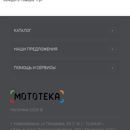
КАТАЛОГ
НАШИ ПРЕДЛОЖЕНИЯ
ПОМОЩЬ И СЕРВИСЫ
Мототека 2026 ©
г. Новосибирск, ул Писарева, 60 (1 эт.) - ТЦ БАЗА |
г.Барнаул (ул. Павловский тракт, 102 / Малахова, 122) |