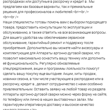
распродажах или доступные в рассрочку и кредит в . Мы
предлагаем как базовые варианты, так и премиальные
решения для профессионалов и любителей.<br><br />
<br><br />
Наши специалисты готовы помочь вам с выбором подходящего
товара, предоставить консультации по эксплуатации и
обслуживанию, а также ответить на все возникающие вопросы.
Для вашего удобства мы обеспечиваем сервисное
обслуживание, гарантийный ремонт и поддержку после
приобретения. Дополнительно вы можете найти аксессуары и
комплектующие для Аппараты аргонно-дуговой сварки, что
позволит максимально оснастить вашу технику или дополнить
её функциональность. Регулярно обновляемые
спецпредложения, акции и программы лояльности помогут
сделать вашу покупку еще выгоднее. Акции, хиты продаж,
новинки сезона, в том числе участвующие в распродаже или в
рассрочку, кредит в , делают сотрудничество с нами особенно
привлекательным. Оставить заявку на любой товар из раздела
Аппараты аргонно-дуговой сварки можно через форму на сайте,
по телефону или лично в наших выставочных залах. Мы
гарантируем оперативную доставку и высокое качество
каждого товара.</p>