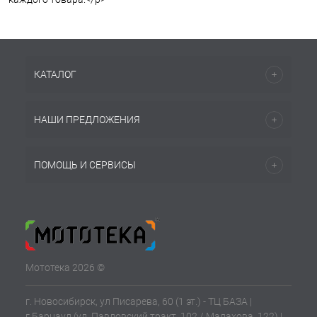
КАТАЛОГ
НАШИ ПРЕДЛОЖЕНИЯ
ПОМОЩЬ И СЕРВИСЫ
Мототека 2026 ©
г. Новосибирск, ул Писарева, 60 (1 эт.) - ТЦ БАЗА |
г.Барнаул (ул. Павловский тракт, 102 / Малахова, 122) |