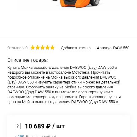
Отзывов: 0
Добавить отзыв
Артикул:
DAW 550
Описание товара:
Купить Мойка высокого давления DAEWOO (Дэу) DAW 550 в
недорого вы можете в мотосалоне Мототека. Прочитать
подробное описание на Мойка высокого давления DAEWOO
(Дэу) DAW 550 и изучить характеристики можно на детальной
странице. Оформить заявку на Мойка высокого давления
DAEWOO (Дэу) DAW 550 в вы можете через корзину или с
помощью менеджеров отдела продаж. Гарантирована лучшая
цена на Мойка высокого давления DAEWOO (Дэу) DAW 550 в .
/ шт
10 689 ₽
+ 100
Бонусных рублей