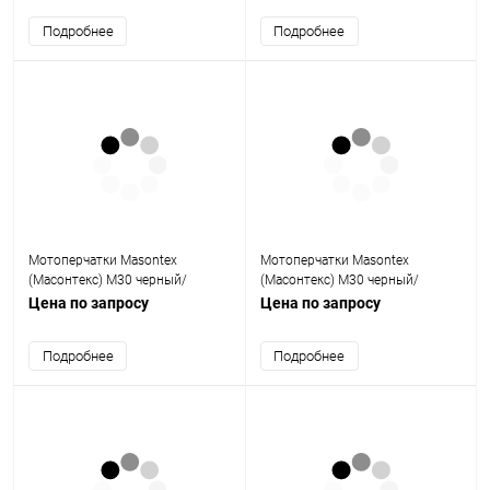
Подробнее
Подробнее
Мотоперчатки Masontex
Мотоперчатки Masontex
(Масонтекс) M30 черный/
(Масонтекс) M30 черный/
оранжевый (L)
оранжевый (XXL)
Цена по запросу
Цена по запросу
Подробнее
Подробнее