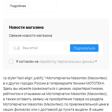
Подробнее
Новости магазина
Свежие новости магазина
Подписаться
Я согласен на
обработку персональных данных.
*
<p style="text-align: justify;">Мотоперчатки Masontex (Масонтекс)
в и других городах России в гипермаркете техники МОТОТЕКА.
Здесь вы можете ознакомиться с ценами, характеристиками,
рейтингом и отзывами на Мотоперчатки Masontex (Масонтекс),
а также оставить заявку на приобретение товара из раздела
Мотоперчатки Masontex (Масонтекс) по привлекательной цене в
наших филиалах или с доставкой до пункта выдачи. В нашем