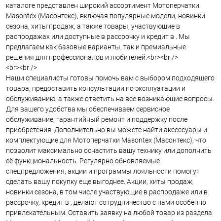
каталоге представлен широкий ассортимент Мотоперчатки
Masontex (Масонтекс), включая популярные модели, новинки
сезона, хиты продаж, а также товары, участвующие в
распродажах или доступные в рассрочку и кредит в . Мы
предлагаем как базовые варианты, так и премиальные
решения для профессионалов и любителей.<br><br />
<br><br />
Наши специалисты готовы помочь вам с выбором подходящего
товара, предоставить консультации по эксплуатации и
обслуживанию, а также ответить на все возникающие вопросы.
Для вашего удобства мы обеспечиваем сервисное
обслуживание, гарантийный ремонт и поддержку после
приобретения. Дополнительно вы можете найти аксессуары и
комплектующие для Мотоперчатки Masontex (Масонтекс), что
позволит максимально оснастить вашу технику или дополнить
её функциональность. Регулярно обновляемые
спецпредложения, акции и программы лояльности помогут
сделать вашу покупку еще выгоднее. Акции, хиты продаж,
новинки сезона, в том числе участвующие в распродаже или в
рассрочку, кредит в , делают сотрудничество с нами особенно
привлекательным. Оставить заявку на любой товар из раздела