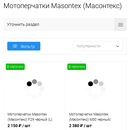
Мотоперчатки Masontex (Масонтекс)
Уточнить раздел
популярности
Фильтр
В наличии
В наличии
Мотоперчатки Masontex
Мотоперчатки Masontex
(Масонтекс) F29 чёрный (L)
(Масонтекс) M30 черный/
желтый (XL)
2 150 ₽
/ шт
2 380 ₽
/ шт