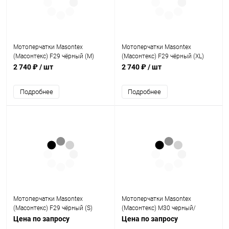
Мотоперчатки Masontex
Мотоперчатки Masontex
(Масонтекс) F29 чёрный (M)
(Масонтекс) F29 чёрный (XL)
2 740 ₽
/ шт
2 740 ₽
/ шт
Подробнее
Подробнее
Мотоперчатки Masontex
Мотоперчатки Masontex
(Масонтекс) F29 чёрный (S)
(Масонтекс) M30 черный/
желтый (L)
Цена по запросу
Цена по запросу