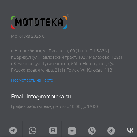
Мототека 2026 ©
г. Новосибирск, ул Писарева, 60 (1 эт.) - ТЦ БАЗА |
г.Барнаул (ул. Павловский тракт, 102 / Малахова, 122) |
г.Кемерово (ул. Тухачевского, 56) | г.Новокузнецк (ул.
Рудокопровая улица, 21) | г.Томск (ул. Клюева, 11В)
Посмотреть на карте
Email:
info@mototeka.su
График работы: ежедневно с 10:00 до 19:00