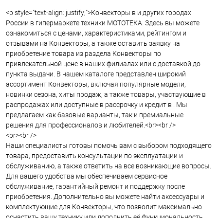
<p style="text-align: justify;">Конвекторы в и других городах
России в гипермаркете техники МОТОТЕКА. Здесь вы можете
ознакомиться с ценами, характеристиками, рейтингом и
отзывами на Конвекторы, а также оставить заявку на
приобретение товара из раздела Конвекторы по
привлекательной цене в наших филиалах или с доставкой до
пункта выдачи. В нашем каталоге представлен широкий
ассортимент Конвекторы, включая популярные модели,
новинки сезона, хиты продаж, а также товары, участвующие в
распродажах или доступные в рассрочку и кредит в . Мы
предлагаем как базовые варианты, так и премиальные
решения для профессионалов и любителей.<br><br />
<br><br />
Наши специалисты готовы помочь вам с выбором подходящего
товара, предоставить консультации по эксплуатации и
обслуживанию, а также ответить на все возникающие вопросы.
Для вашего удобства мы обеспечиваем сервисное
обслуживание, гарантийный ремонт и поддержку после
приобретения. Дополнительно вы можете найти аксессуары и
комплектующие для Конвекторы, что позволит максимально
оснастить вашу технику или дополнить её функциональность.