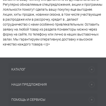
Регулярно обновляемые спецпредложения, акции и программы
лояльности помогут сделать вашу покупку еще выгоднее.
Акции, хиты продаж, новинки сезона, в том числе участвующие
в распродаже или в рассрочку, кредит в , делают
сотрудничество с нами особенно привлекательным. Оставить
заявку на любой товар из раздела Конвекторы можно через
форму на сайте, по телефону или лично в наших выставочных
залах. Мы гарантируем оперативную доставку и высокое
качество каждого товара.</p>
КАТАЛОГ
НАШИ ПРЕДЛОЖЕНИЯ
ПОМОЩЬ И СЕРВИСЫ