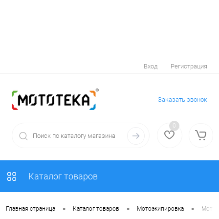
Вход
Регистрация
Заказать звонок
0
Каталог товаров
•
•
•
Главная страница
Каталог товаров
Мотоэкипировка
Мотоо