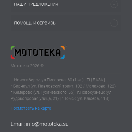
НАШИ ПРЕДЛОЖЕНИЯ
ПОМОЩЬ И СЕРВИСЫ
Мототека 2026 ©
г. Новосибирск, ул Писарева, 60 (1 эт.) - ТЦ БАЗА |
г.Барнаул (ул. Павловский тракт, 102 / Малахова, 122) |
г.Кемерово (ул. Тухачевского, 56) | г.Новокузнецк (ул.
Рудокопровая улица, 21) | г.Томск (ул. Клюева, 11В)
Посмотреть на карте
Email:
info@mototeka.su