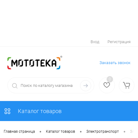
Вход
Регистрация
Заказать звонок
0
Каталог товаров
•
•
•
Главная страница
Каталог товаров
Электротранспорт
Элек