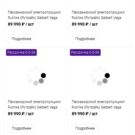
Пассажирский электротрицикл
Пассажирский электротрицикл
Rutrike (Рутрайк) Gelbert Vega
Rutrike (Рутрайк) Gelbert Vega
48V/60V 600Вт Голубой
48V/60V 600Вт Зеленый
89 990 ₽
/ шт
89 990 ₽
/ шт
Подробнее
Подробнее
Рассрочка 0-0-36
Рассрочка 0-0-36
Пассажирский электротрицикл
Пассажирский электротрицикл
Rutrike (Рутрайк) Gelbert Vega
Rutrike (Рутрайк) Gelbert Vega
48V/60V 600Вт Красный
48V/60V 600Вт Фиолетовый
89 990 ₽
/ шт
89 990 ₽
/ шт
Подробнее
Подробнее