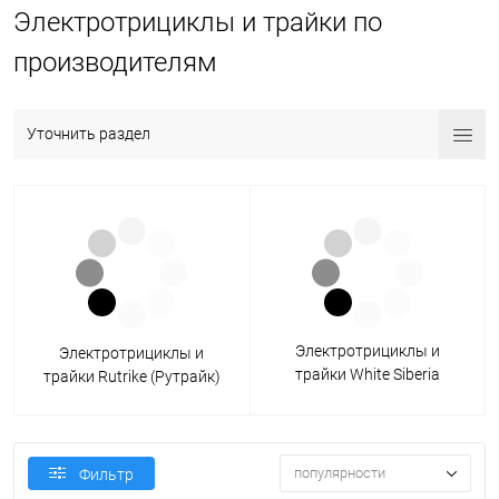
Электротрициклы и трайки по
производителям
Уточнить раздел
Электротрициклы и
Электротрициклы и
трайки White Siberia
трайки Rutrike (Рутрайк)
(Белая Сибирь)
популярности
Фильтр