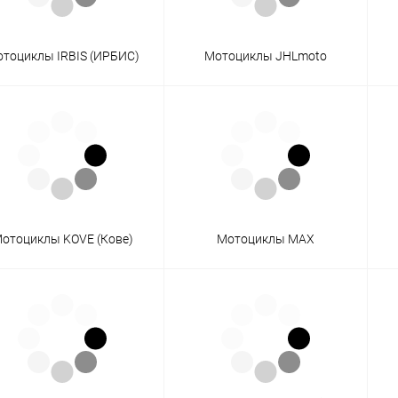
тоциклы IRBIS (ИРБИС)
Мотоциклы JHLmoto
отоциклы KOVE (Кове)
Мотоциклы MAX