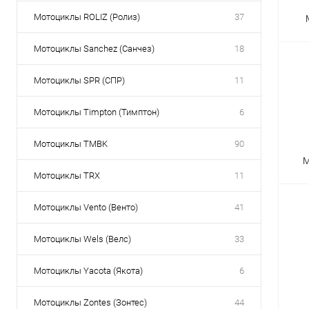
Мотоциклы ROLIZ (Ролиз)
37
Мотоциклы Sanchez (Санчез)
18
Мотоциклы SPR (СПР)
11
Мотоциклы Timpton (Тимптон)
6
Мотоциклы TMBK
90
М
Мотоциклы TRX
11
Мотоциклы Vento (Венто)
41
Мотоциклы Wels (Велс)
33
Мотоциклы Yacota (Якота)
6
Мотоциклы Zontes (Зонтес)
44