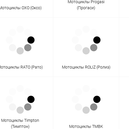
Мотоциклы Progasi
Мотоциклы OXO (Оксо)
(Прогаси)
отоциклы RATO (Рато)
Мотоциклы ROLIZ (Ролиз)
Мотоциклы Timpton
(Тимптон)
Мотоциклы TMBK