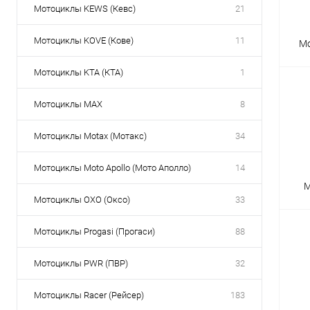
Мотоциклы KEWS (Кевс)
21
Мотоциклы KOVE (Кове)
11
Мо
Мотоциклы KTA (КТА)
1
Мотоциклы MAX
8
Мотоциклы Motax (Мотакс)
34
Мотоциклы Moto Apollo (Мото Аполло)
14
М
Мотоциклы OXO (Оксо)
33
Мотоциклы Progasi (Прогаси)
88
Мотоциклы PWR (ПВР)
32
Мотоциклы Racer (Рейсер)
183