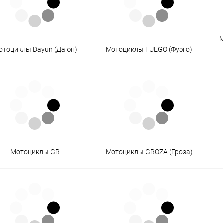
М
отоциклы Dayun (Даюн)
Мотоциклы FUEGO (Фуэго)
Мотоциклы GR
Мотоциклы GROZA (Гроза)