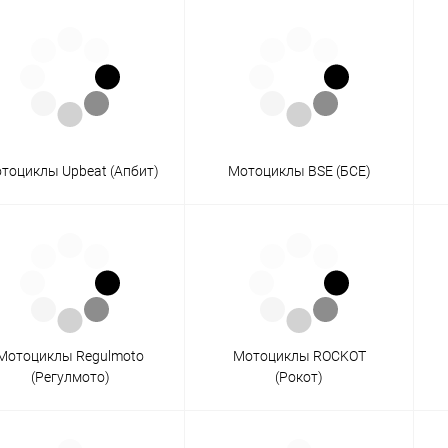
одимости
Запчасти
Автотовары
тоциклы Upbeat (Апбит)
Мотоциклы BSE (БСЕ)
Мотоциклы Regulmoto
Мотоциклы ROCKOT
(Регулмото)
(Рокот)