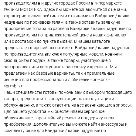
производителям в и других городах России в гипермаркете
техники МОТОТЕКА. Здесь вы можете ознакомиться с ценами,
характеристиками, рейтингом и отзывами на Байдарки / каяки
надувные по производителям, а также оставить заявку на
приобретение товара из раздела Байдарки / каяки надувные по
производителям по привлекательной цене в наших филиалах
или с доставкой до пункта выдачи. В нашем каталоге
представлен широкий ассортимент Байдарки / каяки надувные
по производителям, включая популярные модели, новинки
сезона, хиты продаж, а также товары, участвующие в
распродажах или доступные в рассрочку и кредит в . Мы
предлагаем как базовые варианты, так и премиальные
решения для профессионалов и любителей.<br><br />
<br><br />
Наши специалисты готовы помочь вам с выбором подходящего
товара, предоставить консультации по эксплуатации и
обслуживанию, а также ответить на все возникающие вопросы.
Для вашего удобства мы обеспечиваем сервисное
обслуживание, гарантийный ремонт и поддержку после
приобретения. Дополнительно вы можете найти аксессуары и
комплектующие для Байдарки / каяки надувные по