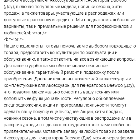
широкий ассортимент Аксессуары для генераторов Daewoo
(Дэу), включая популярные модели, новинки сезона, хиты
продаж, а также товары, участвующие в распродажах или
доступные в рассрочку и кредит в . Мы предлагаем как базовые
варианты, так и премиальные решения для профессионалов и
любителей.<br><br />
<br><br />
Наши специалисты готовы помочь вам с выбором подходящего
товара, предоставить консультации по эксплуатации и
обслуживанию, а также ответить на все возникающие вопросы.
Для вашего удобства мы обеспечиваем сервисное
обслуживание, гарантийный ремонт и поддержку после
приобретения. Дополнительно вы можете найти аксессуары и
комплектующие для Аксессуары для генераторов Daewoo (Дэу),
что позволит максимально оснастить вашу технику или
дополнить её функциональность. Регулярно обновляемые
спецпредложения, акции и программы лояльности помогут
сделать вашу покупку еще выгоднее. Акции, хиты продаж,
новинки сезона, в том числе участвующие в распродаже или в
рассрочку, кредит в , делают сотрудничество с нами особенно
привлекательным. Оставить заявку на любой товар из раздела
Аксессуары для генераторов Daewoo (Дэу) можно через форму