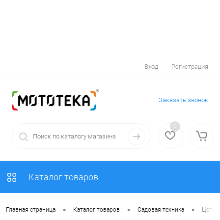
Вход
Регистрация
Заказать звонок
0
Каталог товаров
•
•
•
Главная страница
Каталог товаров
Садовая техника
Цепны