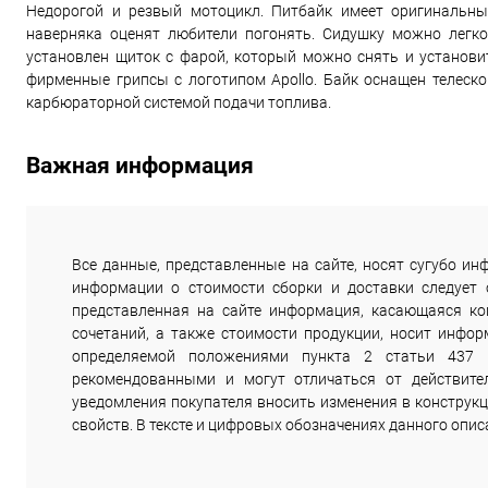
Недорогой и резвый мотоцикл. Питбайк имеет оригинальны
наверняка оценят любители погонять. Сидушку можно легко 
установлен щиток с фарой, который можно снять и установит
фирменные грипсы с логотипом Apollo. Байк оснащен телеск
карбюраторной системой подачи топлива.
Важная информация
Все данные, представленные на сайте, носят сугубо 
информации о стоимости сборки и доставки следует
представленная на сайте информация, касающаяся комп
сочетаний, а также стоимости продукции, носит инфор
определяемой положениями пункта 2 статьи 437 
рекомендованными и могут отличаться от действите
уведомления покупателя вносить изменения в конструкц
свойств. В тексте и цифровых обозначениях данного опи