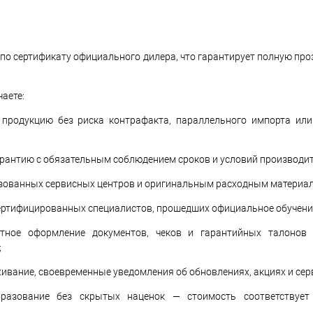
по сертификату официального дилера, что гарантирует полную про
чаете:
 продукцию без риска контрафакта, параллельного импорта ил
арантию с обязательным соблюдением сроков и условий производи
ризованных сервисных центров и оригинальным расходным материа
сертифицированных специалистов, прошедших официальное обучени
тное оформление документов, чеков и гарантийных талонов 
;
ивание, своевременные уведомления об обновлениях, акциях и се
разование без скрытых наценок — стоимость соответствует