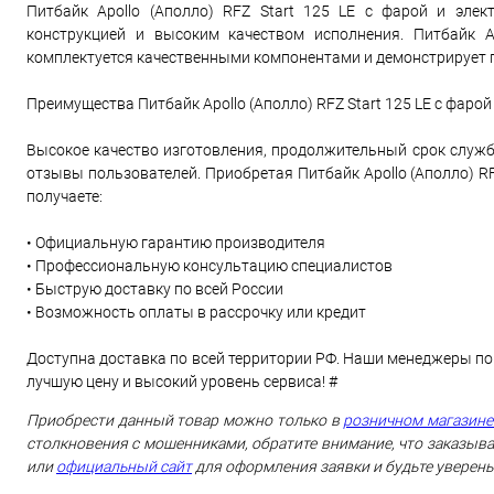
Питбайк Apollo (Аполло) RFZ Start 125 LE с фарой и эле
конструкцией и высоким качеством исполнения. Питбайк A
комплектуется качественными компонентами и демонстрирует 
Преимущества Питбайк Apollo (Аполло) RFZ Start 125 LE с фаро
Высокое качество изготовления, продолжительный срок служб
отзывы пользователей. Приобретая Питбайк Apollo (Аполло) RF
получаете:
• Официальную гарантию производителя
• Профессиональную консультацию специалистов
• Быструю доставку по всей России
• Возможность оплаты в рассрочку или кредит
Доступна доставка по всей территории РФ. Наши менеджеры по
лучшую цену и высокий уровень сервиса! #
Приобрести данный товар можно только в
розничном магазине
столкновения с мошенниками, обратите внимание, что заказыва
или
официальный сайт
для оформления заявки и будьте уверены