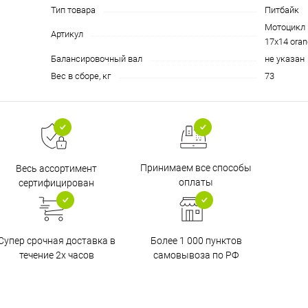
Тип товара
Питбайк
Мотоцикл 
Артикул
17х14 ora
Балансировочный вал
не указан
Вес в сборе, кг
73
Принимаем все способы
Весь ассортимент
оплаты
сертифицирован
Супер срочная доставка в
Более 1 000 пунктов
течение 2х часов
самовывоза по РФ