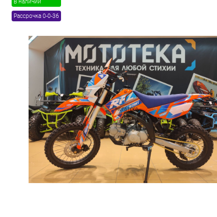
В наличии
Рассрочка 0-0-36
Товары первой необх