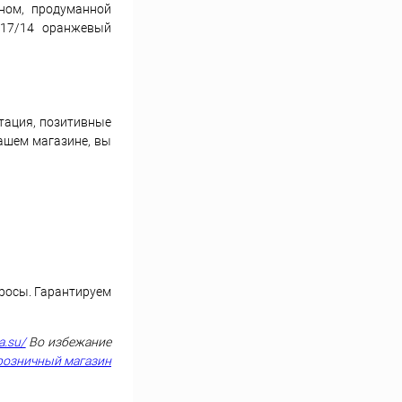
ном, продуманной
 17/14 оранжевый
тация, позитивные
нашем магазине, вы
просы. Гарантируем
a.su/
Во избежание
розничный магазин