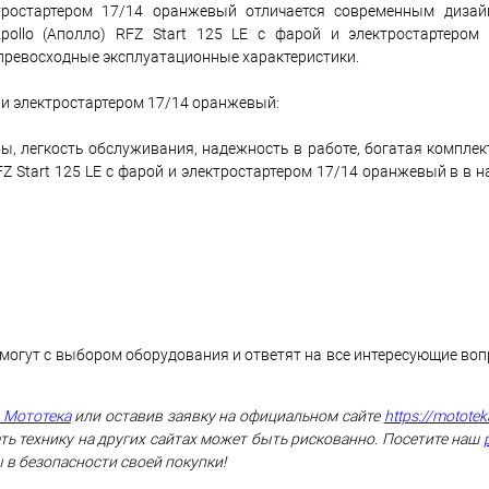
ктростартером 17/14 оранжевый отличается современным дизай
pollo (Аполло) RFZ Start 125 LE с фарой и электростартером
превосходные эксплуатационные характеристики.
й и электростартером 17/14 оранжевый:
ы, легкость обслуживания, надежность в работе, богатая комплек
Z Start 125 LE с фарой и электростартером 17/14 оранжевый в в 
могут с выбором оборудования и ответят на все интересующие во
 Мототека
или оставив заявку на официальном сайте
https://mototek
ть технику на других сайтах может быть рискованно. Посетите наш
 в безопасности своей покупки!