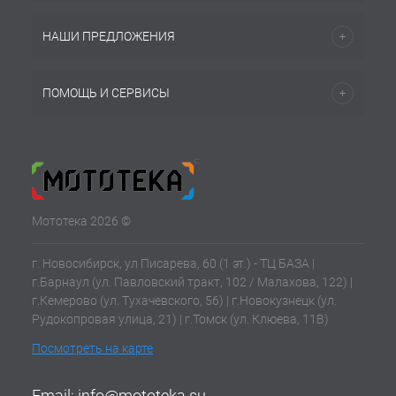
НАШИ ПРЕДЛОЖЕНИЯ
ПОМОЩЬ И СЕРВИСЫ
Мототека 2026 ©
г. Новосибирск, ул Писарева, 60 (1 эт.) - ТЦ БАЗА |
г.Барнаул (ул. Павловский тракт, 102 / Малахова, 122) |
г.Кемерово (ул. Тухачевского, 56) | г.Новокузнецк (ул.
Рудокопровая улица, 21) | г.Томск (ул. Клюева, 11В)
Посмотреть на карте
Email:
info@mototeka.su