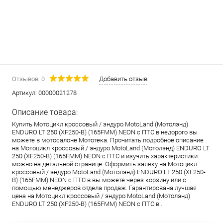
Отзывов: 0
Добавить отзыв
Артикул:
00000021278
Описание товара:
Купить Мотоцикл кроссовый / эндуро MotoLand (Мотолэнд)
ENDURO LT 250 (XF250-B) (165FMM) NEON с ПТС в недорого вы
можете в мотосалоне Мототека. Прочитать подробное описание
на Мотоцикл кроссовый / эндуро MotoLand (Мотолэнд) ENDURO LT
250 (XF250-B) (165FMM) NEON с ПТС и изучить характеристики
можно на детальной странице. Оформить заявку на Мотоцикл
кроссовый / эндуро MotoLand (Мотолэнд) ENDURO LT 250 (XF250-
B) (165FMM) NEON с ПТС в вы можете через корзину или с
помощью менеджеров отдела продаж. Гарантирована лучшая
цена на Мотоцикл кроссовый / эндуро MotoLand (Мотолэнд)
ENDURO LT 250 (XF250-B) (165FMM) NEON с ПТС в .