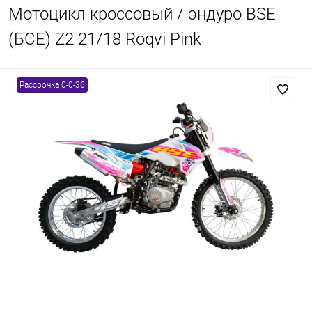
Мотоцикл кроссовый / эндуро BSE
(БСЕ) Z2 21/18 Roqvi Pink
Рассрочка 0-0-36