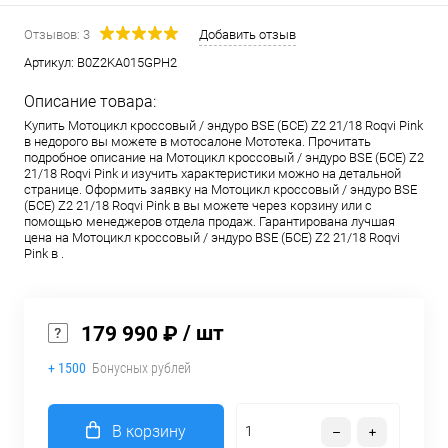
Отзывов: 3
Добавить отзыв
Артикул:
B0Z2KA015GPH2
Описание товара:
Купить Мотоцикл кроссовый / эндуро BSE (БСЕ) Z2 21/18 Roqvi Pink
в недорого вы можете в мотосалоне Мототека. Прочитать
подробное описание на Мотоцикл кроссовый / эндуро BSE (БСЕ) Z2
21/18 Roqvi Pink и изучить характеристики можно на детальной
странице. Оформить заявку на Мотоцикл кроссовый / эндуро BSE
(БСЕ) Z2 21/18 Roqvi Pink в вы можете через корзину или с
помощью менеджеров отдела продаж. Гарантирована лучшая
цена на Мотоцикл кроссовый / эндуро BSE (БСЕ) Z2 21/18 Roqvi
Pink в .
/ шт
179 990 ₽
+ 1500
Бонусных рублей
В корзину